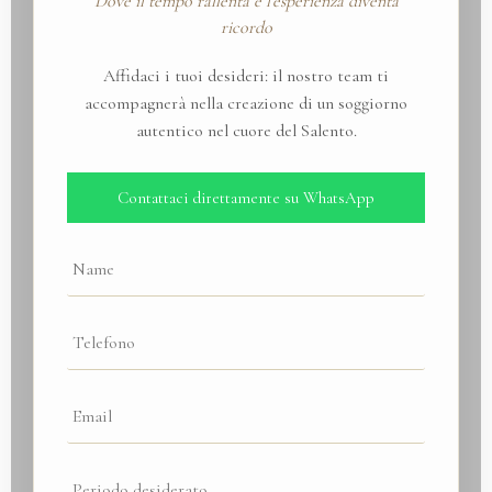
Dove il tempo rallenta e l’esperienza diventa
ricordo
Affidaci i tuoi desideri: il nostro team ti
accompagnerà nella creazione di un soggiorno
autentico nel cuore del Salento.
Contattaci direttamente su WhatsApp