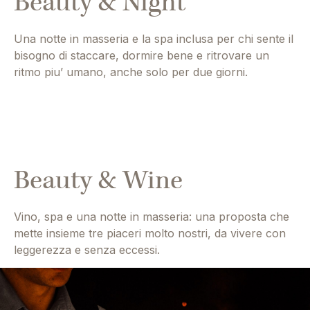
Beauty & Night
Una notte in masseria e la spa inclusa per chi sente il
bisogno di staccare, dormire bene e ritrovare un
ritmo piu’ umano, anche solo per due giorni.
Beauty & Wine
Vino, spa e una notte in masseria: una proposta che
mette insieme tre piaceri molto nostri, da vivere con
leggerezza e senza eccessi.