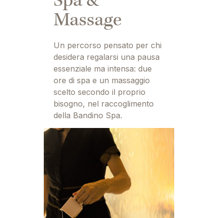
Spa &
Massage
Un percorso pensato per chi
desidera regalarsi una pausa
essenziale ma intensa: due
ore di spa e un massaggio
scelto secondo il proprio
bisogno, nel raccoglimento
della Bandino Spa.