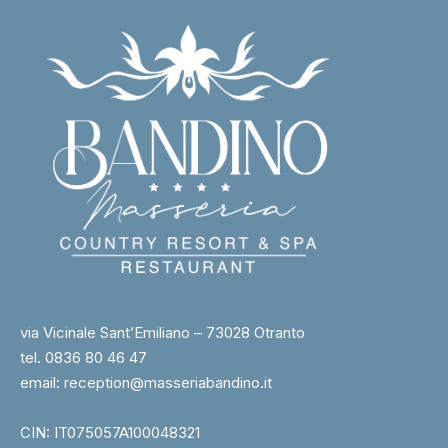
via Vicinale Sant’Emiliano – 73028 Otranto
tel. 0836 80 46 47
email: reception@masseriabandino.it
CIN: IT075057A100048321