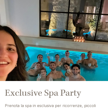
Exclusive Spa Party
Prenota la spa in esclusiva per ricorrenze, piccoli